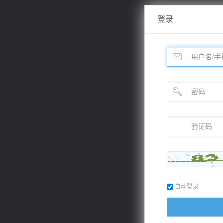
登录
自动登录