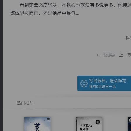
看到楚云态度坚决，霍铁心也就没有多说更多，他接过卷
炼体战技而已，还是绝品中最低...
推
逐浪小说
上一
（← 快捷键
写的很棒，送朵鲜花！
我有
0
朵送出一朵
热门推荐