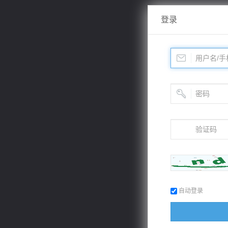
登录
自动登录