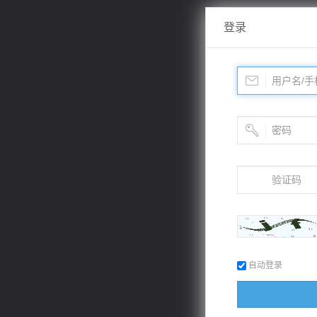
登录
自动登录