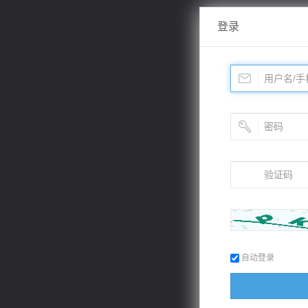
登录
自动登录