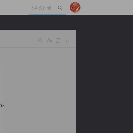
立即登录
战。