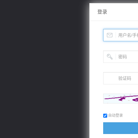
登录
自动登录