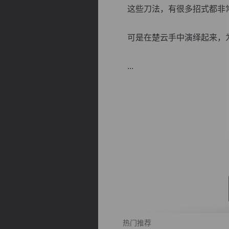
这些刀法，有很多招式都非常
可是在楚云手中演绎起来，为
...
逐浪小说
热门推荐