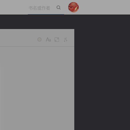
立即登录
。