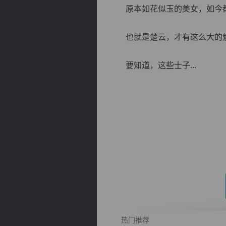
原本如花似玉的美女，如今都
也就是楚云，才有这么大的魅
要知道，这些士子...
逐浪小说
热门推荐