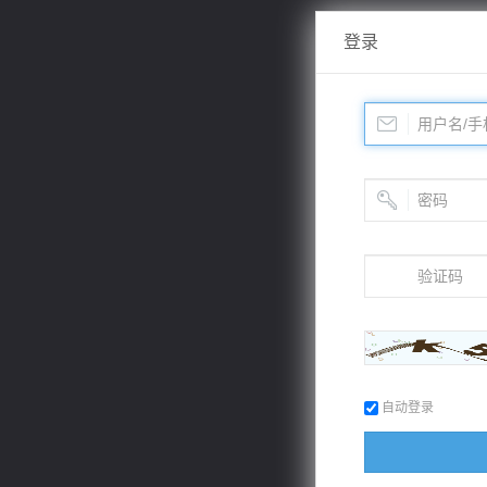
登录
自动登录