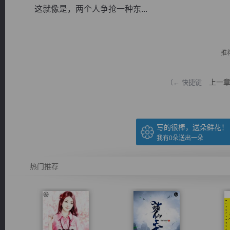
这就像是，两个人争抢一种东...
推
逐浪小说
上一
（← 快捷键
写的很棒，送朵鲜花！
我有
0
朵送出一朵
热门推荐