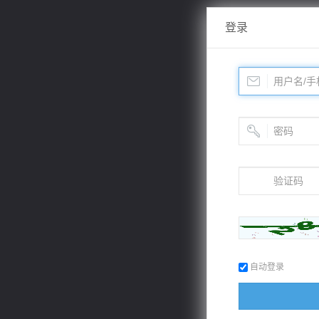
登录
自动登录