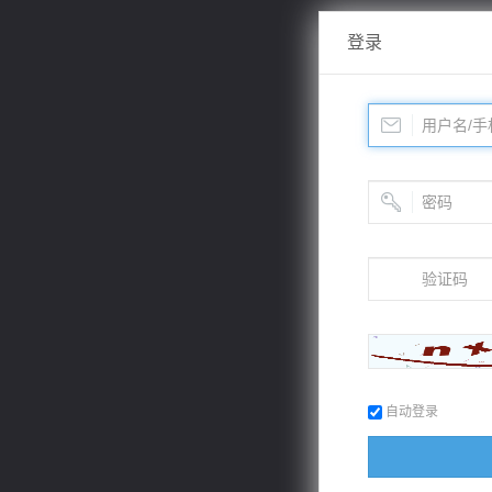
登录
自动登录