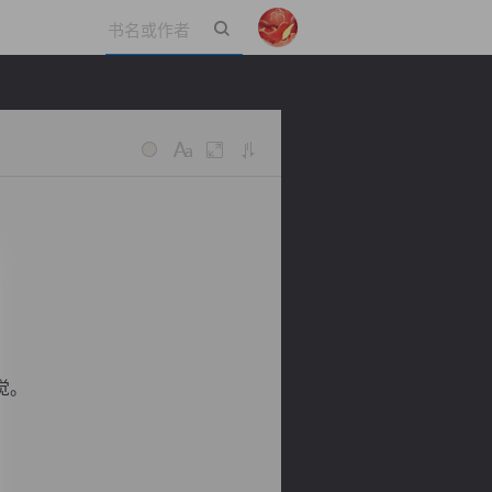
立即登录
觉。