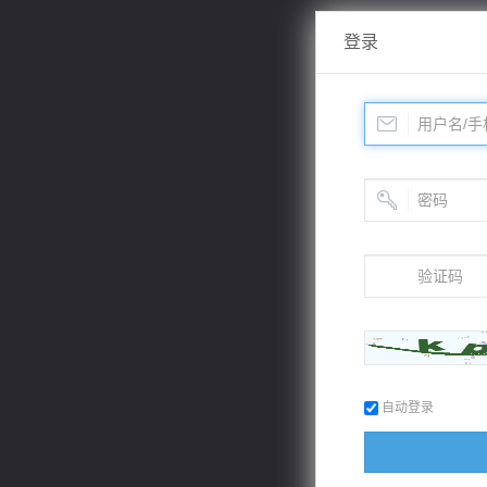
登录
自动登录