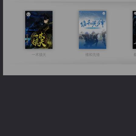
一术镇天
维和先锋
光明神印
桃运无双：我的极品老婆