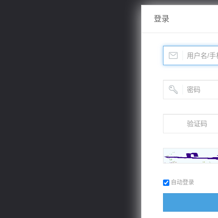
登录
自动登录