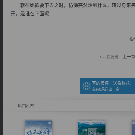
就在她欲要下去之时，仿佛突然想到什么，转过身来笑道
开，是谁在下面呢...
推
逐浪小说
上一
（← 快捷键
写的很棒，送朵鲜花！
我有
0
朵送出一朵
热门推荐