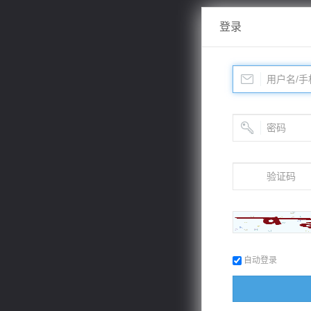
登录
自动登录