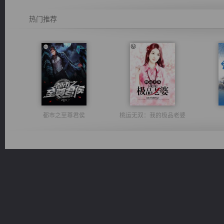
热门推荐
都市之至尊君侯
桃运无双：我的极品老婆
激荡人生
心铸天途