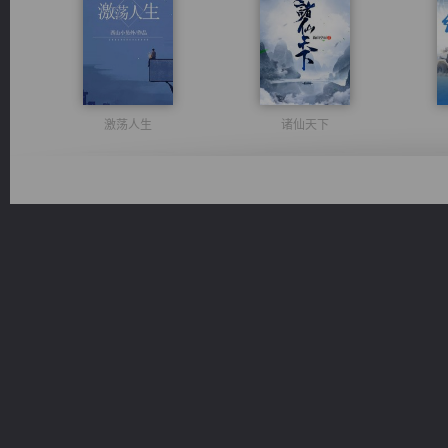
激荡人生
诸仙天下
桃运无双：我的极品老婆
风前欲劝春光住