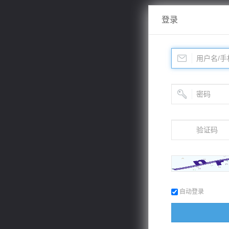
登录
自动登录