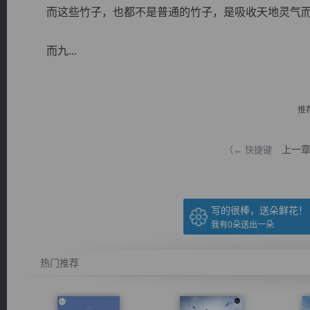
而这些竹子，也都不是普通的竹子，是吸收天地灵气而
而九...
逐浪小说
推
上一
（← 快捷键
写的很棒，送朵鲜花！
我有
0
朵送出一朵
热门推荐