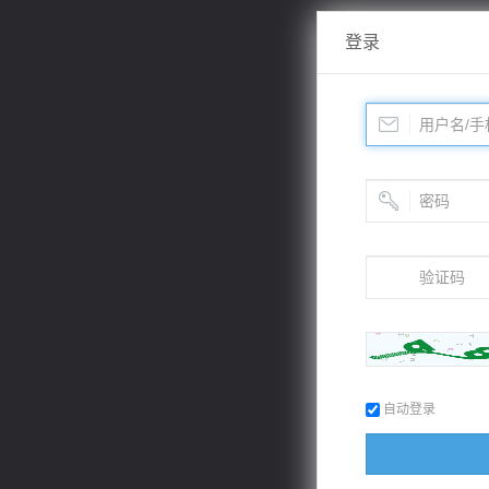
登录
自动登录