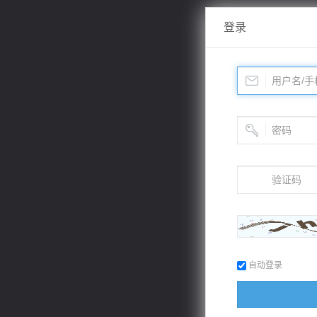
登录
自动登录