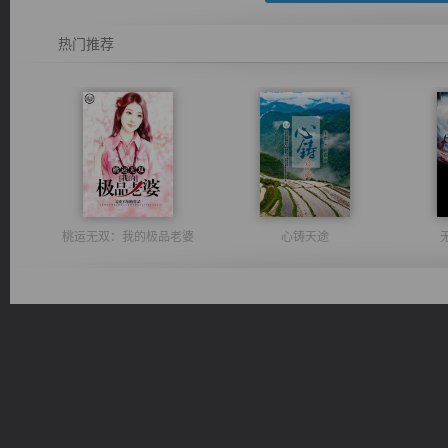
热门推荐
桃运无双：我的极品老婆
心铸天途
都市之至尊君侯
光明神印