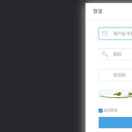
登录
自动登录