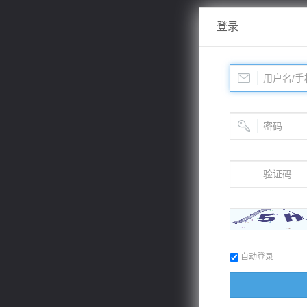
登录
自动登录