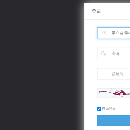
登录
自动登录