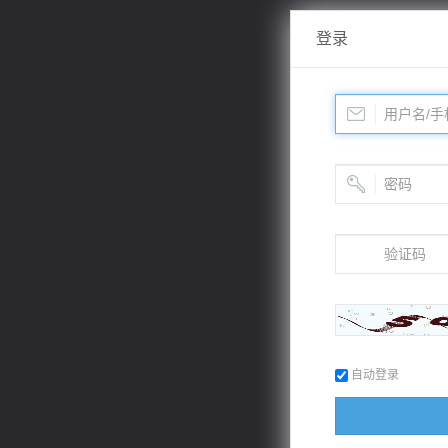
登录
自动登录