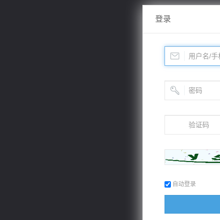
登录
自动登录