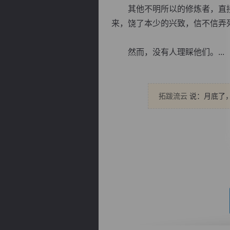
其他不明所以的修炼者，直接给
来，饶了本少的兴致，信不信弄
然而，没有人理睬他们。...
逐浪小说
拓跋流云
说：月底了