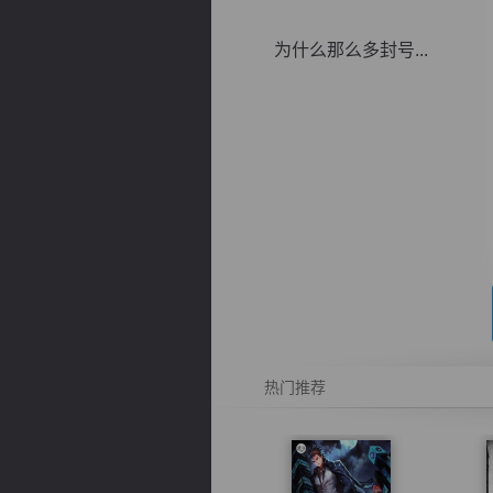
为什么那么多封号...
逐浪小说
热门推荐