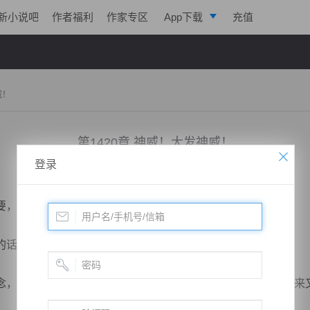
新小说吧
作者福利
作家专区
App下载
充值
逐浪小说
写作助手
威！
第1420章 神威！大发神威！
登录
小说：
凌天战魂
作者：
拓跋流云
更新时间：2018-12-01 14:14 字数：3027
，他也不愿意跟楚云彻底撕破脸皮，生死相争。
话，他也没有任何办法，只能力战到底！
，万一等到恶念头颅苏醒，重新成为完全体的话，人族将迎来