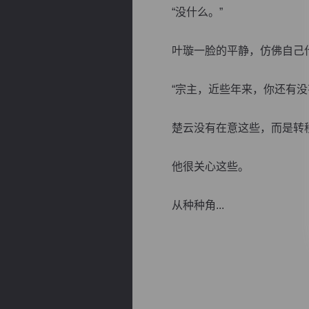
“没什么。”
叶璇一脸的平静，仿佛自己什
“宗主，近些年来，你还有没有
逐浪小说
楚云没有在意这些，而是转
他很关心这些。
从种种角...