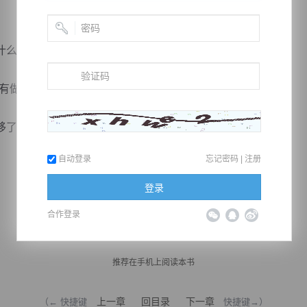
么都没有说。
做那种奇怪的梦？”
移了话题。
自动登录
忘记密码
|
注册
登录
合作登录
推荐在手机上阅读本书
上一章
回目录
下一章
（← 快捷键
快捷键→）