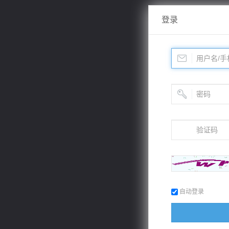
登录
自动登录