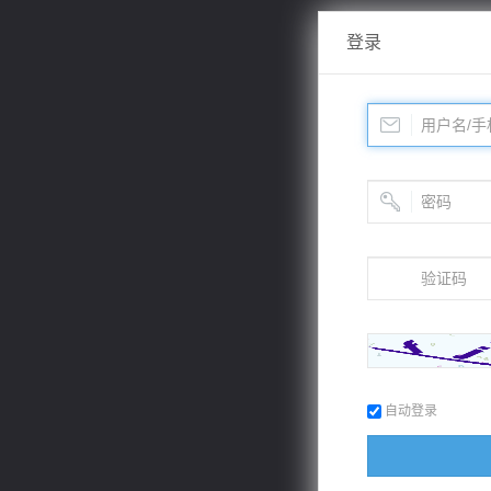
登录
自动登录