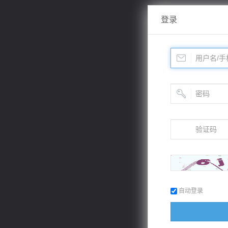
登录
自动登录