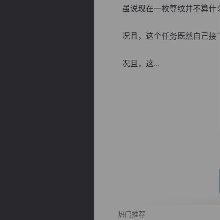
虽说现在一枚尊纹并不算什么
况且，这个任务既然自己接下
况且，这...
逐浪小说
热门推荐