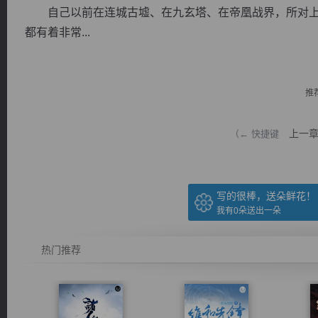
自己以前在连城古墟、在九玄塔、在帝凰战界，所对上
都有着非常...
推
逐浪小说
上一
（← 快捷键
写的很棒，送朵鲜花！
我有
0
朵送出一朵
热门推荐