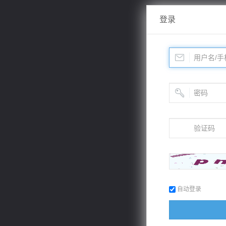
登录
自动登录