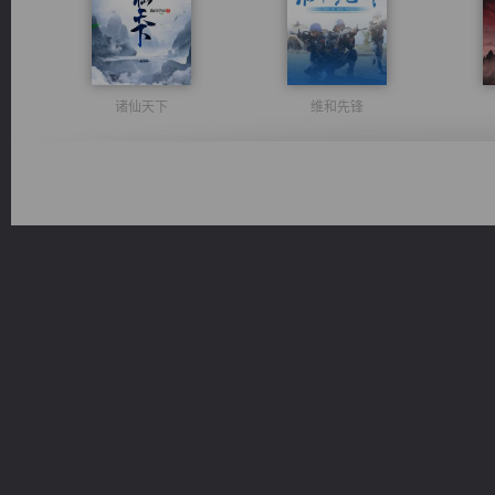
诸仙天下
维和先锋
光明神印
豪门战神：我既王（又名战神归来不败神婿修罗战神）