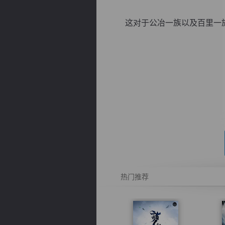
这对于公冶一族以及百里一族而
逐浪小说
热门推荐