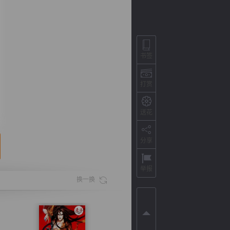
书签
打赏
送花
分享
背
字
宽
滚
举报
换一换