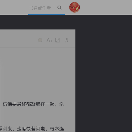
立即登录
，仿佛要最终都凝聚在一起，杀
掌刺来，速度快若闪电，根本连