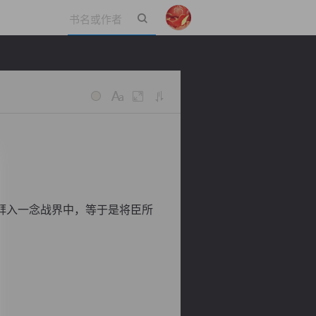
立即登录
拜入一念战界中，等于是将臣所