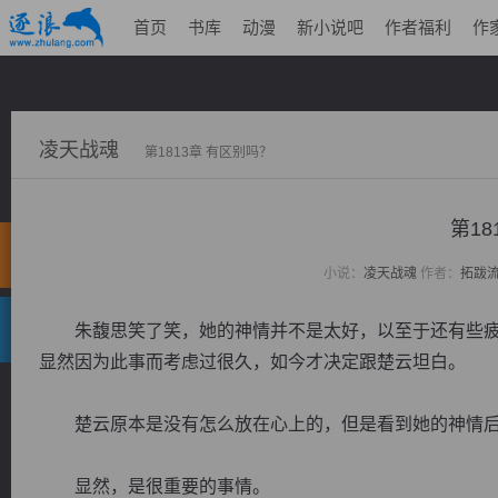
首页
书库
动漫
新小说吧
作者福利
作
凌天战魂
第1813章 有区别吗？
第18
小说：
凌天战魂
作者：
拓跋
朱馥思笑了笑，她的神情并不是太好，以至于还有些疲
显然因为此事而考虑过很久，如今才决定跟楚云坦白。
楚云原本是没有怎么放在心上的，但是看到她的神情后
显然，是很重要的事情。