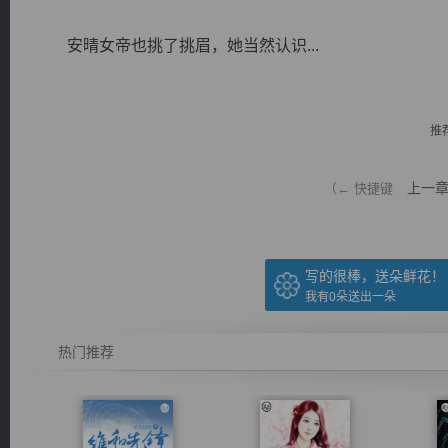
安晴女帝也挑了挑眉，她当然认识...
推
逐浪小说
上一
（← 快捷键
写的很棒，送朵鲜花！
我有
0
朵送出一朵
热门推荐