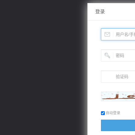
登录
自动登录