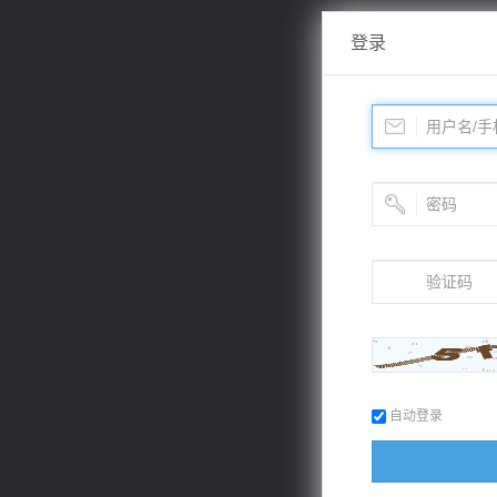
登录
自动登录