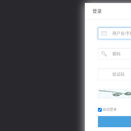
登录
自动登录