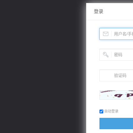
登录
自动登录