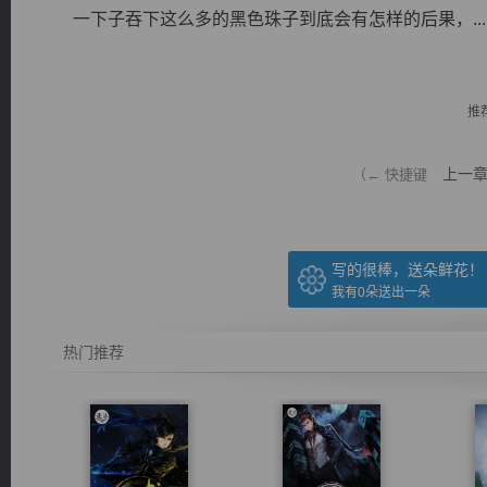
一下子吞下这么多的黑色珠子到底会有怎样的后果，...
推
逐浪小说
上一
（← 快捷键
写的很棒，送朵鲜花！
我有
0
朵送出一朵
热门推荐