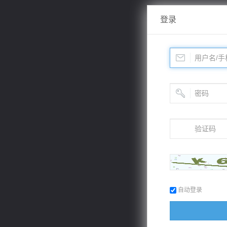
登录
自动登录