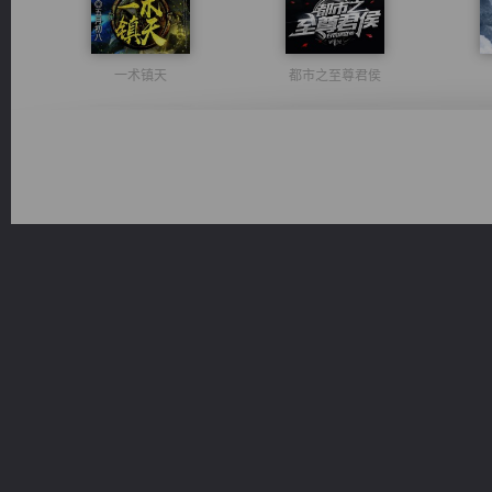
一术镇天
都市之至尊君侯
激荡人生
军魂永铸
豪门战神：我既王（又名战神归来不败神婿修罗战神）
风前欲劝春光住