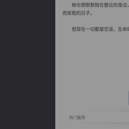
她也想默默陪在楚云的身边，
而安稳的日子。
但现在一切都是空谈，生命即将
逐浪小说
热门推荐