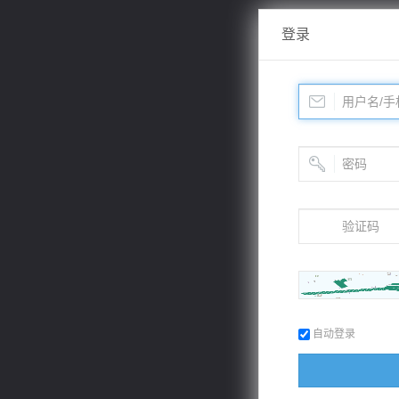
登录
自动登录