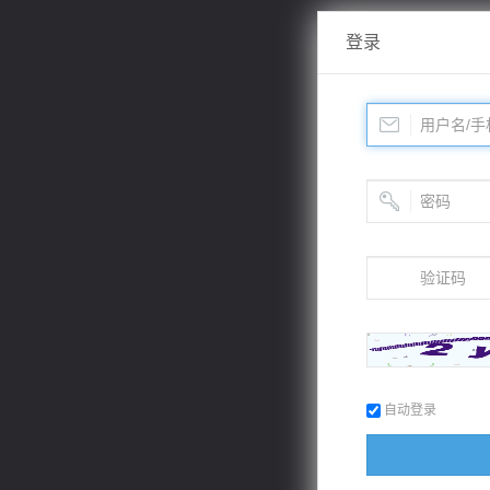
登录
自动登录