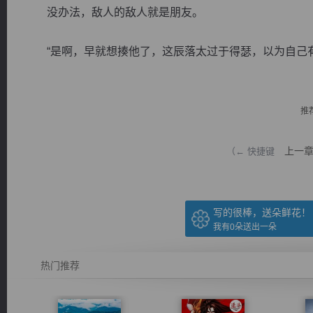
没办法，敌人的敌人就是朋友。
“是啊，早就想揍他了，这辰落太过于得瑟，以为自己有点
逐浪小说
推
上一
（← 快捷键
写的很棒，送朵鲜花！
我有
0
朵送出一朵
热门推荐