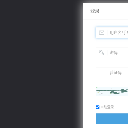
登录
自动登录