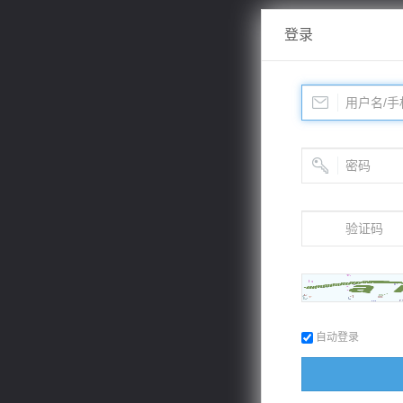
登录
自动登录