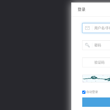
登录
自动登录