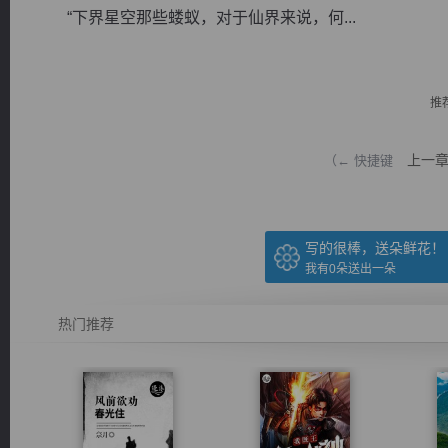
“下界星空那些蝼蚁，对于仙界来说，何...
推
逐浪小说
上一
（← 快捷键
写的很棒，送朵鲜花！
我有
0
朵送出一朵
热门推荐