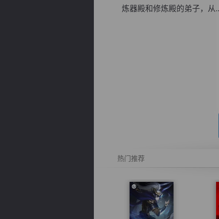
炼器殿和修炼殿的弟子，从..
逐浪小说
热门推荐