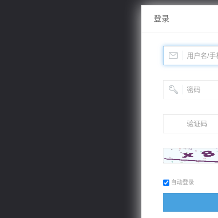
登录
自动登录