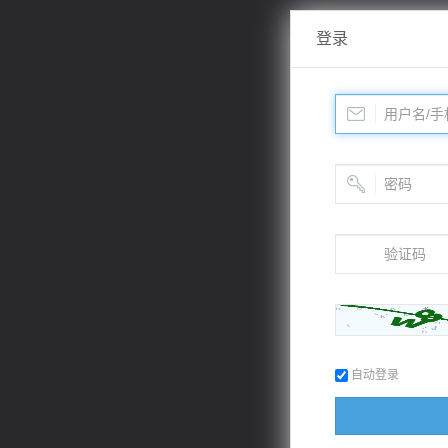
登录
自动登录