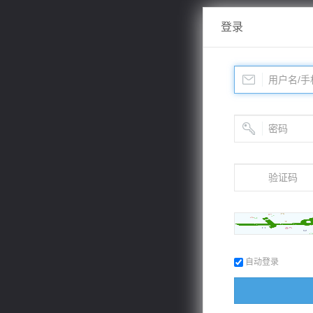
登录
自动登录